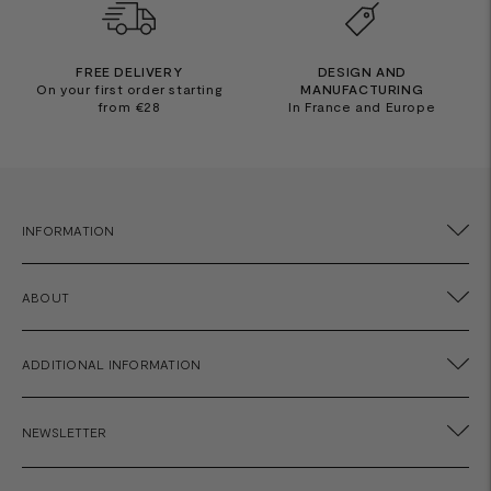
FREE DELIVERY
DESIGN AND
On your first order starting
MANUFACTURING
from €28
In France and Europe
INFORMATION
ABOUT
ADDITIONAL INFORMATION
NEWSLETTER