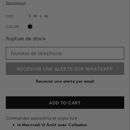
Description
SIZE
S
M
L
XL
COLOR
Rupture de stock
RECEVOIR UNE ALERTE SUR WHATSAPP
Recevoir une alerte par email
ADD TO CART
Commandez aujourd'hui et soyez livré :
le Mercredi 12 Août avec Colissimo