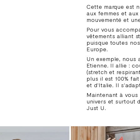
Cette marque est n
aux femmes et aux
mouvementé et une v
Pour vous accompag
vêtements alliant s
puisque toutes nos
Europe.
Un exemple, nous av
Etienne. Il allie : 
(stretch et respira
plus il est 100% fa
et d'Italie. Il s'ad
Maintenant à vous 
univers et surtout 
Just U.