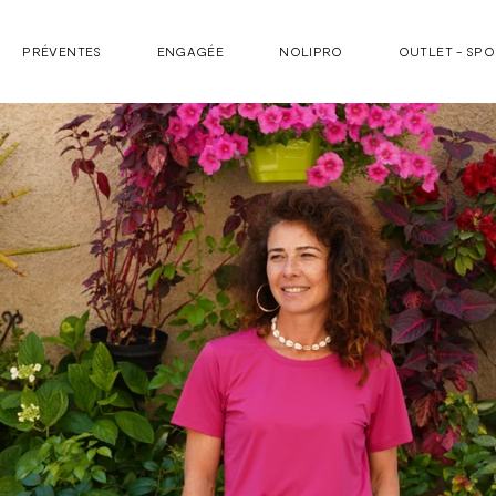
PRÉVENTES
ENGAGÉE
NOLIPRO
OUTLET - SP