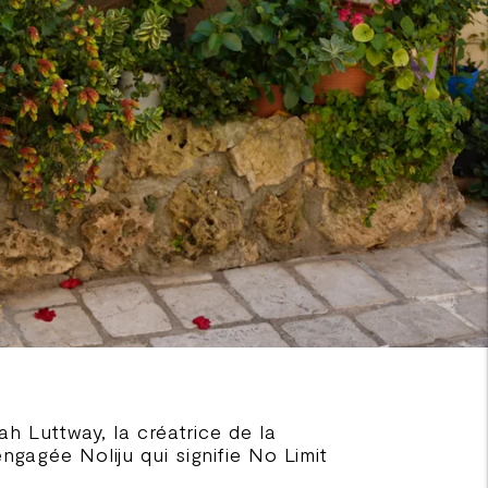
ah Luttway, la créatrice de la
gagée Noliju qui signifie No Limit