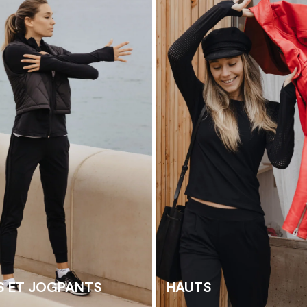
S ET JOGPANTS
HAUTS