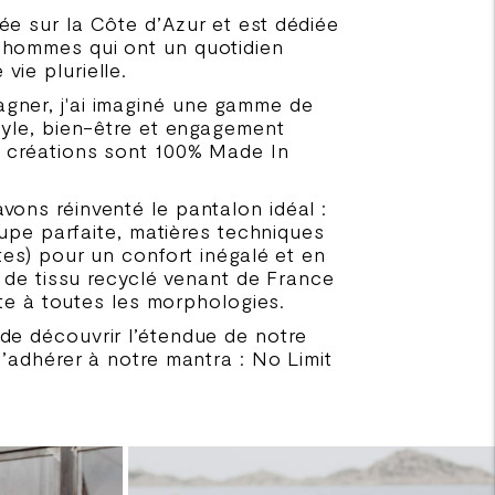
ée sur la Côte d’Azur et est dédiée
 hommes qui ont un quotidien
ie plurielle.
ner, j'ai imaginé une gamme de
tyle, bien-être et engagement
 créations sont 100% Made In
ons réinventé le pantalon idéal :
coupe parfaite, matières techniques
ntes) pour un confort inégalé et en
it de tissu recyclé venant de France
apte à toutes les morphologies.
de découvrir l’étendue de notre
d’adhérer à notre mantra : No Limit