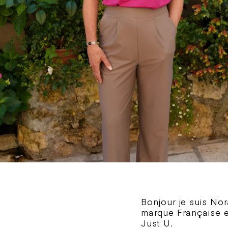
Bonjour je suis Nor
marque Française en
Just U.