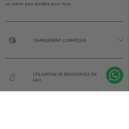
un avenir plus durable pour tous.
CHANGEMENT CLIMATIQUE
UTILISATION DE RESSOURCES EN
EAU
UTILISATION DE RESSOURCES
FOSSILES