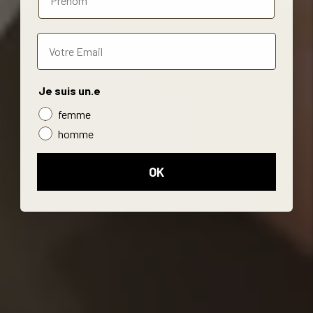
Je suis un.e
femme
homme
OK