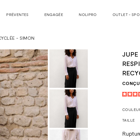
PRÉVENTES
ENGAGÉE
NOLIPRO
OUTLET - SP
CYCLÉE - SIMON
JUPE
RESP
RECY
CONÇU 
COULEU
TAILLE
Ruptur