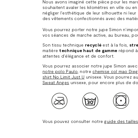
Nous avons imaginé cette pièce pour les mar
souhaitent avaler les kilomètres en ville ou en
négliger l'esthétique de leur silhouette ni le
des vêtements confectionnés avec des matiè
Vous pourrez porter notre jupe Simon n'impo
vos séances de marche active, au bureau, pour
Son tissu technique
recyclé
est à la fois,
str
matière
technique haut de gamme
répond à
attentes d'élégance et de confort.
Vous pourrez associer notre jupe Simon avec 
notre polo Paulo
, notre
chemise col mao Die
shirt No Limit Just U
unisexe. Vous pourrez aus
Sweat Anges
unisexe, pour encore plus de d
Vous pouvez consulter notre
guide des taille