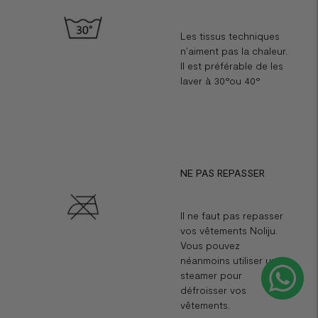
Les tissus techniques
n'aiment pas la chaleur.
Il est préférable de les
laver à 30°ou 40°
NE PAS REPASSER
Il ne faut pas repasser
vos vêtements Noliju.
Vous pouvez
néanmoins utiliser un
steamer pour
défroisser vos
vêtements.