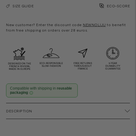
SIZE GUIDE
ECO-SCORE
New customer? Enter the discount code
NEWNOLIJU
to benefit
from free shipping on orders over 28 euros.
ECO-RESPONSIBLE
FREE RETURNS
5-YEAR
DESIGNED ON THE
SLOW-FASHION
THROUGHOUT
DURABILITY
FRENCH RIVIERA,
FRANCE
GUARANTEE
MADE IN EUROPE
Compatible with shipping in
reusable
packaging
Adding
DESCRIPTION
product
to
your
cart