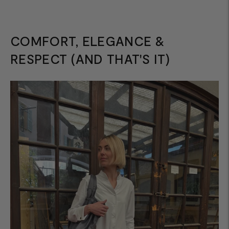
COMFORT, ELEGANCE &
RESPECT (AND THAT'S IT)