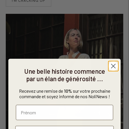
I'M CRACKING UP
Une belle histoire commence
par un élan de générosité ...
Recevez une remise de
10%
sur votre prochaine
commande et soyez informé de nos NoliNews !