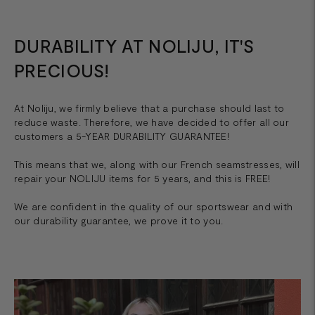
DURABILITY AT NOLIJU, IT'S
PRECIOUS!
At Noliju, we firmly believe that a purchase should last to
reduce waste. Therefore, we have decided to offer all our
customers a 5-YEAR DURABILITY GUARANTEE!
This means that we, along with our French seamstresses, will
repair your NOLIJU items for 5 years, and this is FREE!
We are confident in the quality of our sportswear and with
our durability guarantee, we prove it to you.