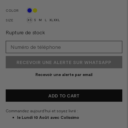
COLOR
SIZE
XS
S
M
L
XL
XXL
Rupture de stock
RECEVOIR UNE ALERTE SUR WHATSAPP
Recevoir une alerte par email
ADD TO CART
Commandez aujourd'hui et soyez livré :
le Lundi 10 Août avec Colissimo