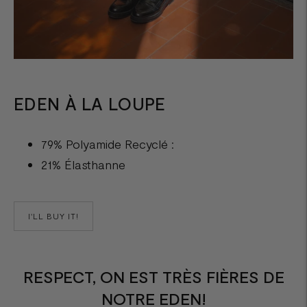
EDEN À LA LOUPE
79% Polyamide Recyclé :
21% Élasthanne
I'LL BUY IT!
RESPECT, ON EST TRÈS FIÈRES DE
NOTRE EDEN!