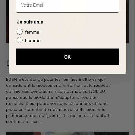
Je suis un.e
femme
homme
OK
DE BONNES RAISONS
EDEN a été conçu pour les femmes multiples qui
considèrent le mouvement, le confort et le respect
comme des conditions incontournables. NOLIJU
pense que la mode doit s'adapter à nos vies
remplies. C'est pourquoi nous raisonnons chaque
pièce en fonction de nos mouvements, moments
préférés et nos obligations. La raison et le confort
sont nos forces !