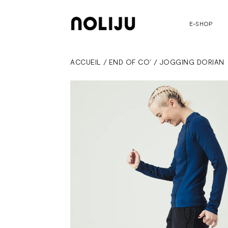
E-SHOP
ACCUEIL
/
END OF CO'
/
JOGGING DORIAN