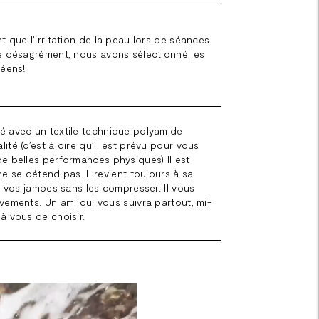
t que l’irritation de la peau lors de séances
ce désagrément, nous avons sélectionné les
péens!
é avec un textile technique polyamide
ité (c’est à dire qu’il est prévu pour vous
de belles performances physiques) Il est
ne se détend pas. Il revient toujours à sa
se vos jambes sans les compresser. Il vous
vements. Un ami qui vous suivra partout, mi-
à vous de choisir.