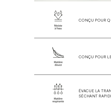
CONÇU POUR QU
CONÇU POUR L
ÉVACUE LA TRA
SÉCHANT RAPID