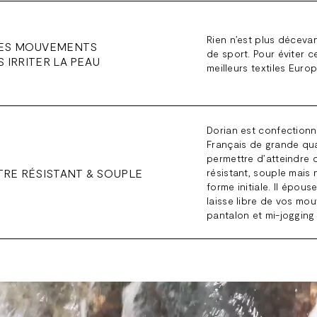
Rien n’est plus décevan
ES MOUVEMENTS
de sport. Pour éviter 
S IRRITER LA PEAU
meilleurs textiles Euro
Dorian est confectionn
Français de grande qual
permettre d’atteindre 
RE RÉSISTANT & SOUPLE
résistant, souple mais 
forme initiale. Il épou
laisse libre de vos mou
pantalon et mi-jogging 