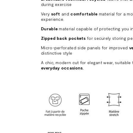
during exercise
Very
soft
and
comfortable
material for a mo
experience.
Durable
material capable of protecting you in
Zipped back pockets
for securely storing p
Micro-perforated side panels for improved
v
distinctive style
A chic, modern cut for elegant wear, suitable
everyday occasions.