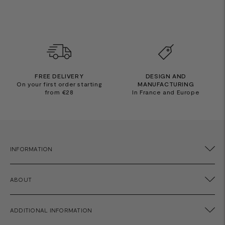
FREE DELIVERY
DESIGN AND
On your first order starting
MANUFACTURING
from €28
In France and Europe
INFORMATION
ABOUT
ADDITIONAL INFORMATION