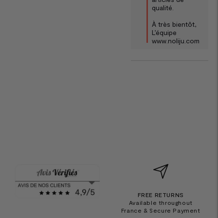
qualité.

À très bientôt, 

L’équipe 
www.noliju.com
FREE RETURNS
Available throughout
France & Secure Payment