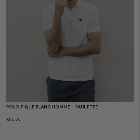
POLO PIQUÉ BLANC HOMME - PAULETTE
Prix
€85,00
normal