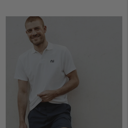
normal
de
vente