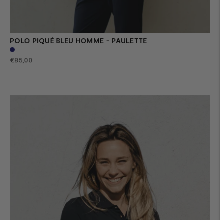
POLO PIQUÉ BLEU HOMME - PAULETTE
Prix
€85,00
normal