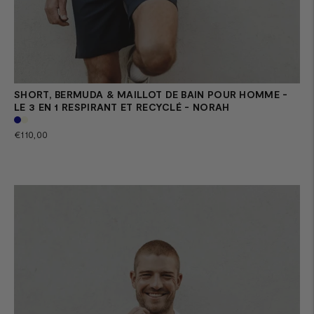
SHORT, BERMUDA & MAILLOT DE BAIN POUR HOMME -
LE 3 EN 1 RESPIRANT ET RECYCLÉ - NORAH
Prix
€110,00
normal