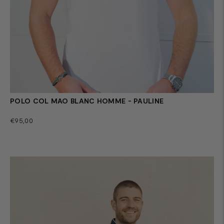
POLO COL MAO BLANC HOMME - PAULINE
Prix
€95,00
normal