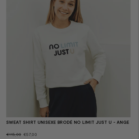
SWEAT SHIRT UNISEXE BRODÉ NO LIMIT JUST U - ANGE
Prix
Prix
€115,00
€57,00