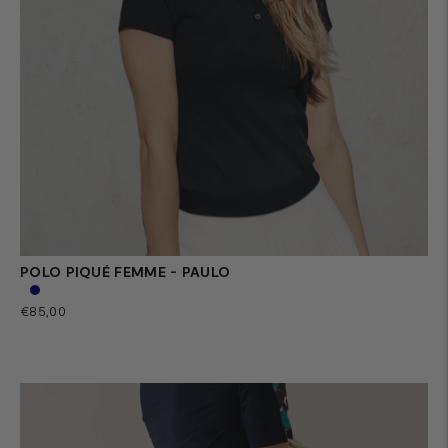
POLO PIQUÉ FEMME - PAULO
Prix
€85,00
normal