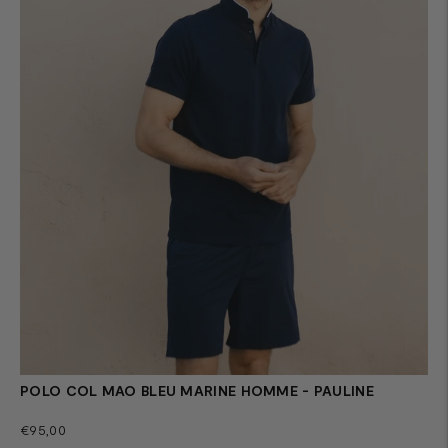
POLO COL MAO BLEU MARINE HOMME - PAULINE
Prix
€95,00