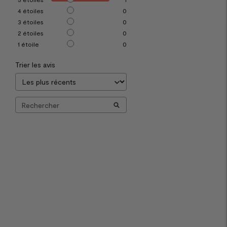
4
étoiles
0
3
étoiles
0
2
étoiles
0
1
étoile
0
Trier les avis