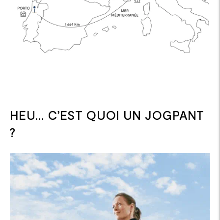
HEU… C’EST QUOI UN JOGPANT
?