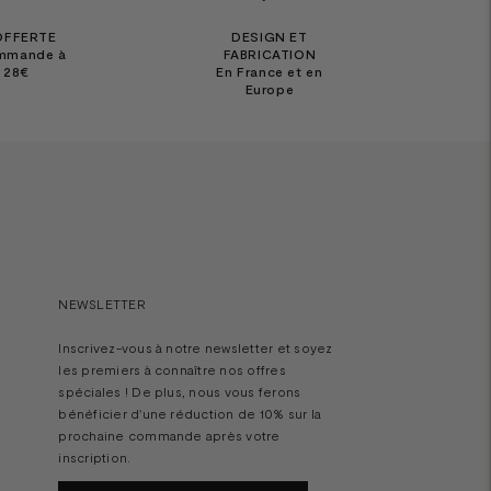
OFFERTE
DESIGN ET
ommande à
FABRICATION
e 28€
En France et en
Europe
NEWSLETTER
Inscrivez-vous à notre newsletter et soyez
les premiers à connaître nos offres
spéciales ! De plus, nous vous ferons
bénéficier d'une réduction de 10% sur la
prochaine commande après votre
inscription.