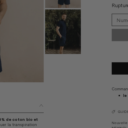
Ruptur
Commande
le
GUIDE
0% de coton bio et
Nouvelle 
er la transpiration
NEWNOL