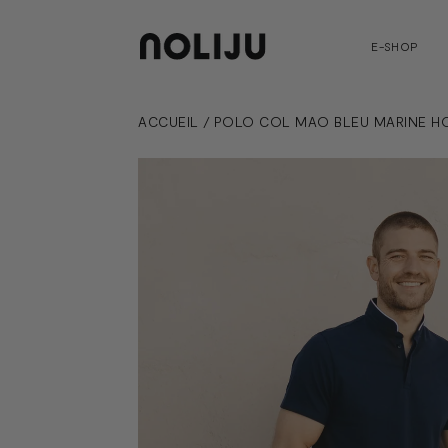
E-SHOP
ACCUEIL
/
POLO COL MAO BLEU MARINE HO