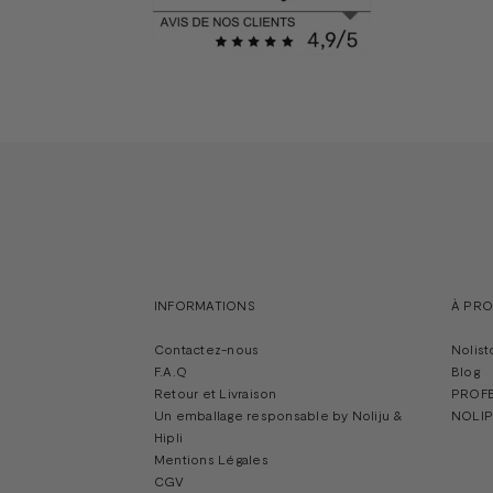
INFORMATIONS
À PR
Contactez-nous
Nolist
F.A.Q
Blog
Retour et Livraison
PROF
Un emballage responsable by Noliju &
NOLIP
Hipli
Mentions Légales
CGV