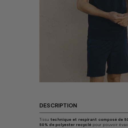
DESCRIPTION
Tissu
technique et respirant composé de 5
50% de polyester recyclé
pour pouvoir évacu