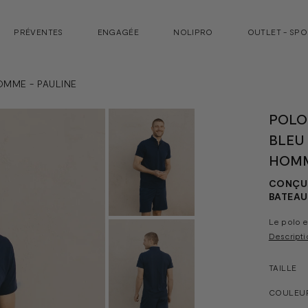
PRÉVENTES
ENGAGÉE
NOLIPRO
OUTLET - SP
MME - PAULINE
POLO
BLEU
HOMM
CONÇU 
BATEAU
Le polo e
Descripti
TAILLE
COULEU