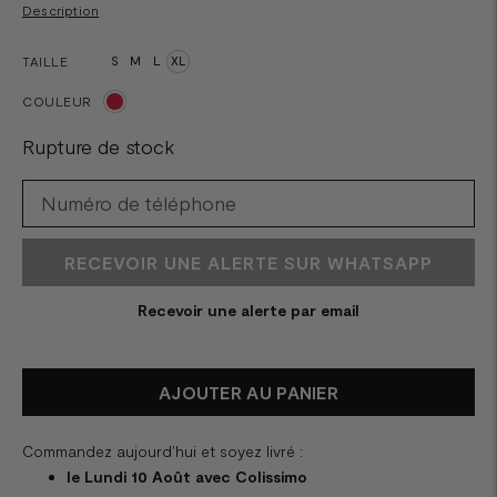
Description
TAILLE
S
M
L
XL
COULEUR
Rupture de stock
RECEVOIR UNE ALERTE SUR WHATSAPP
Recevoir une alerte par email
AJOUTER AU PANIER
Commandez aujourd'hui et soyez livré :
le Lundi 10 Août avec Colissimo