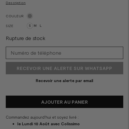
Description
COULEUR
SIZE
S
M
L
Rupture de stock
RECEVOIR UNE ALERTE SUR WHATSAPP
Recevoir une alerte par email
AJOUTER AU PANIER
Commandez aujourd'hui et soyez livré :
le Lundi 10 Août avec Colissimo