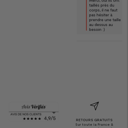
Merci, oui ils ont 
taillés près du 
corps, il ne faut 
pas hésiter à 
prendre une taille 
au dessus au 
besoin :)
RETOURS GRATUITS
Sur toute la France &