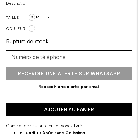
Description
TAILLE
S
M
L
XL
COULEUR
Rupture de stock
RECEVOIR UNE ALERTE SUR WHATSAPP
Recevoir une alerte par email
AJOUTER AU PANIER
Commandez aujourd'hui et soyez livré :
le Lundi 10 Août avec Colissimo