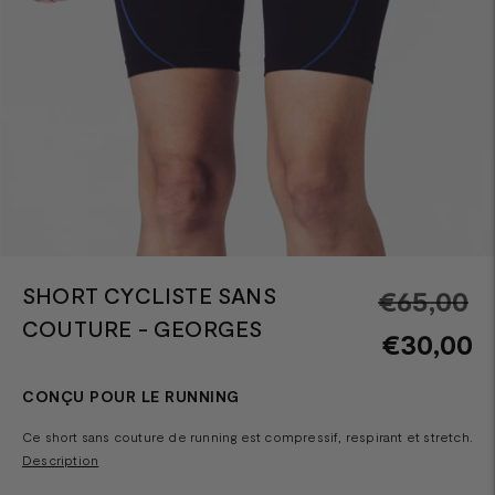
SHORT CYCLISTE SANS
Pr
€65,00
COUTURE - GEORGES
n
€30,00
CONÇU POUR LE RUNNING
Ce short sans couture de running est compressif, respirant et stretch.
Description