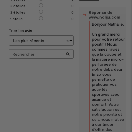
3
étoiles
0
Réponse de
2
étoiles
0
www.noliju.com
1
étoile
0
Bonjour Nathalie,

Trier les avis
Un grand merci 
pour votre retour 
positif ! Nous 
sommes ravies 
que la coupe et 
la matière micro-
perforéee de 
notre débardeur 
Enzo vous 
permette de 
pratiquer vos 
activités 
sportives avec 
aisance et 
confort. Votre 
satisfaction est 
notre priorité et 
cela nous motive 
à continuer 
d'offrir des 