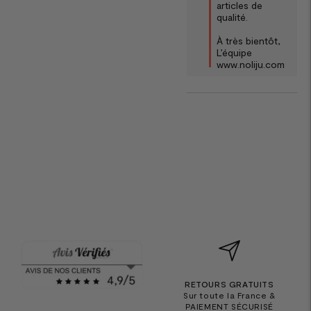
articles de 
qualité.

À très bientôt, 

L’équipe 
www.noliju.com
RETOURS GRATUITS
Sur toute la France &
PAIEMENT SÉCURISÉ