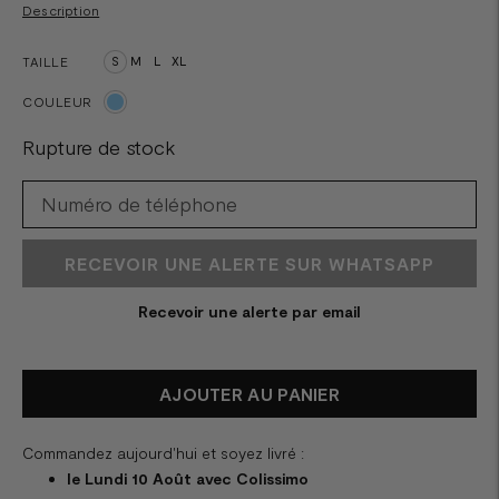
Description
TAILLE
S
M
L
XL
COULEUR
Rupture de stock
RECEVOIR UNE ALERTE SUR WHATSAPP
Recevoir une alerte par email
AJOUTER AU PANIER
Commandez aujourd'hui et soyez livré :
le Lundi 10 Août avec Colissimo