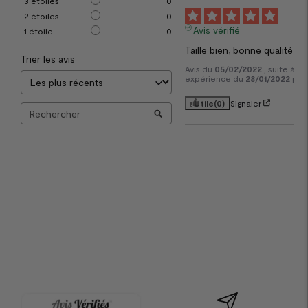
3
étoiles
0
5
2
étoiles
0
Avis vérifié
1
étoile
0
Taille bien, bonne qualité
Trier les avis
Avis du
05/02/2022
, suite à u
expérience du
28/01/2022
par
Utile
(0)
Signaler