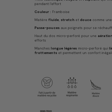
pendant l’effort
Couleur :
Framboise
Matière
fluide
,
stretch
et
douce
comme une
Passe-pouces
aux poignets pour se réchauff
Haut du dos micro-perforé pour une
aératio
efforts
Manches
longue légères
micro-perforé qui
l
frottements
et permettent un confort inégal