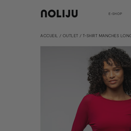
E-SHOP
ACCUEIL
/
OUTLET
/
T-SHIRT MANCHES LON