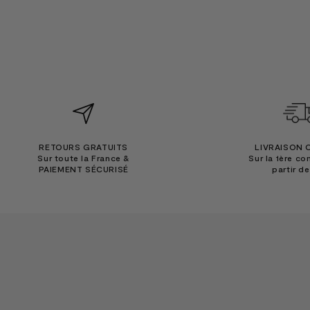
RETOURS GRATUITS
LIVRAISON 
Sur toute la France &
Sur la 1ère c
PAIEMENT SÉCURISÉ
partir d