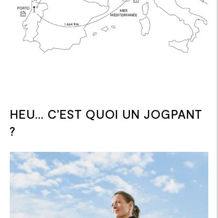
HEU… C’EST QUOI UN JOGPANT
?