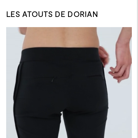
LES ATOUTS DE DORIAN