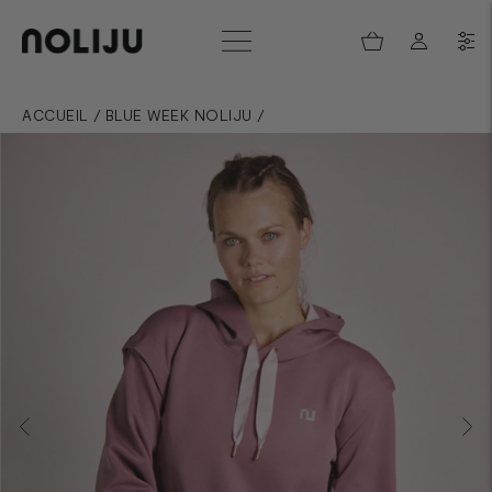
ACCUEIL
/
BLUE WEEK NOLIJU
/
SWEAT DE YOGA ULTRA-CONFORT - GREG