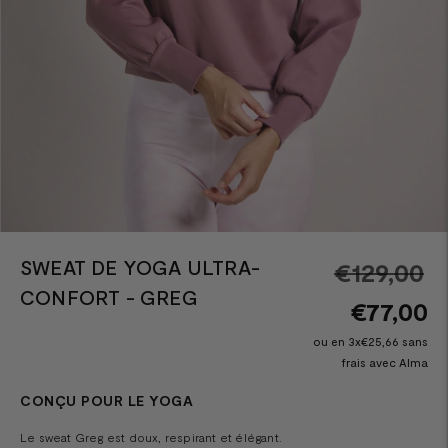
SWEAT DE YOGA ULTRA-
Pr
€129,00
CONFORT - GREG
n
€77,00
ou en 3x€25,66 sans
frais avec Alma
CONÇU POUR LE YOGA
Le sweat Greg est doux, respirant et élégant.