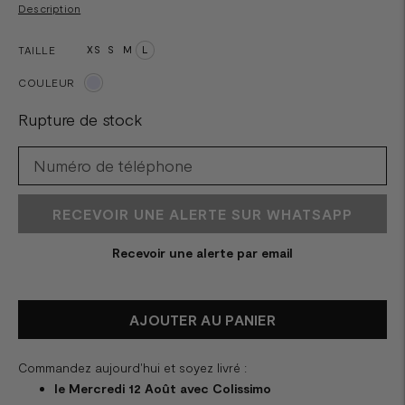
Description
TAILLE
XS
S
M
L
COULEUR
Rupture de stock
RECEVOIR UNE ALERTE SUR WHATSAPP
Recevoir une alerte par email
AJOUTER AU PANIER
Commandez aujourd'hui et soyez livré :
le Mercredi 12 Août avec Colissimo