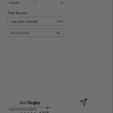
1
étoile
0
Trier les avis