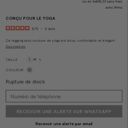
ou en 3x€18,33 sans frais
avec Alma
CONÇU POUR LE YOGA
5
/
5
-
3
avis
Ce legging sans couture de yoga est doux, confortable et élégant.
Description
TAILLE
S
M
L
COULEUR
Rupture de stock
RECEVOIR UNE ALERTE SUR WHATSAPP
Recevoir une alerte par email