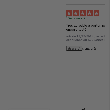
5
Avis vérifié
Très agréable à porter, pas 
encore testé
Avis du
26/02/2024
, suite à u
expérience du
19/02/2024
par
Utile
(0)
Signaler