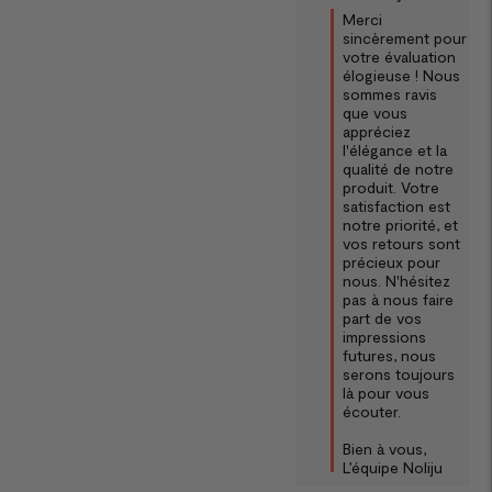
Merci 
sincèrement pour 
votre évaluation 
élogieuse ! Nous 
sommes ravis 
que vous 
appréciez 
l'élégance et la 
qualité de notre 
produit. Votre 
satisfaction est 
notre priorité, et 
vos retours sont 
précieux pour 
nous. N'hésitez 
pas à nous faire 
part de vos 
impressions 
futures, nous 
serons toujours 
là pour vous 
écouter.

Bien à vous,  

L’équipe Noliju