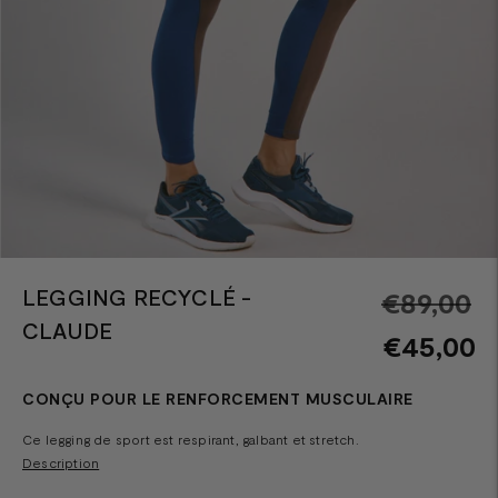
LEGGING RECYCLÉ -
Pr
€89,00
CLAUDE
n
€45,00
CONÇU POUR LE RENFORCEMENT MUSCULAIRE
Ce legging de sport est respirant, galbant et stretch.
Description