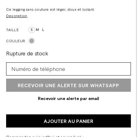
Ce legging sans couture est léger, doux et isolant.
Description
TAILLE
S
M
L
COULEUR
Rupture de stock
RECEVOIR UNE ALERTE SUR WHATSAPP
Recevoir une alerte par email
AJOUTER AU PANIER