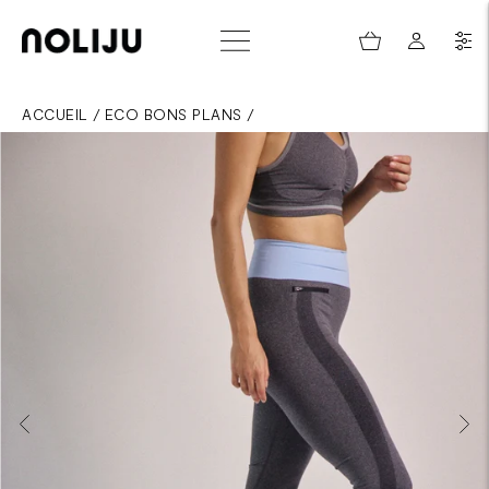
ACCUEIL
/
ECO BONS PLANS
/
LEGGING SANS COUTURE - RAPHAËL