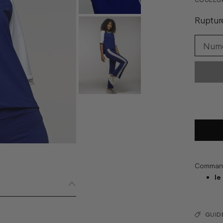
Ruptur
Commande
le
GUIDE