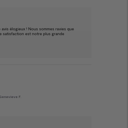
avis élogieux ! Nous sommes ravies que 
e satisfaction est notre plus grande 
Genevieve F.