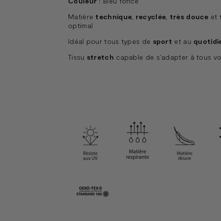
Couleur :
Bleu foncé
Matière
technique
,
recyclée
,
très douce
et
optimal
Idéal pour tous types de
sport
et au
quotidi
Tissu
stretch
capable de s'adapter à tous 