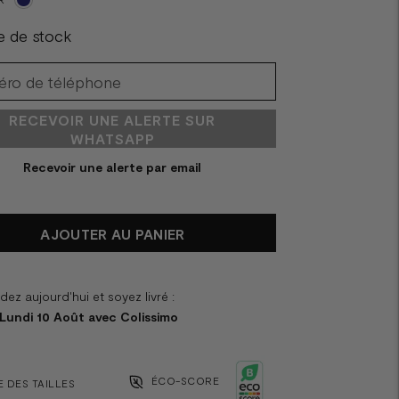
e de stock
RECEVOIR UNE ALERTE SUR
WHATSAPP
Recevoir une alerte par email
AJOUTER AU PANIER
z aujourd'hui et soyez livré :
 Lundi 10 Août avec Colissimo
ÉCO-SCORE
 DES TAILLES