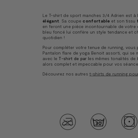
Le T-shirt de sport manches 3/4 Adrien est à 
élégant
. Sa coupe
confortable
et son tissu
en feront une pièce incontournable de votre 
bleu foncé lui confère un style tendance et 
quotidien !
Pour compléter votre tenue de running, vous 
Pantalon flare de yoga Benoit assorti, qui se
avec le
T-shirt de par l
es mêmes tonalités de b
alors complet et impeccable pour vos séances
Découvrez nos autres
t-shirts de running po