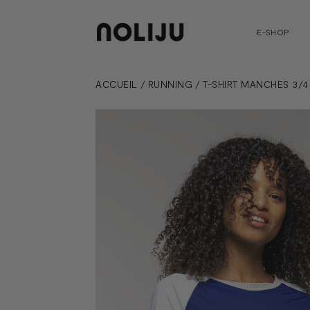
E-SHOP
ACCUEIL
/
RUNNING
/
T-SHIRT MANCHES 3/4