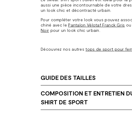
aussi une pièce incontournable de votre dres
un look chic et décontracté urbain.
Pour compléter votre look vous pouvez associ
chiné avec le
Pantalon Vélotaf Franck Gris
ou
Noir
pour un look chic urbain.
Découvrez nos autres
tops de sport pour fe
GUIDE DES TAILLES
COMPOSITION ET ENTRETIEN D
SHIRT DE SPORT