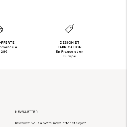
OFFERTE
DESIGN ET
ommande à
FABRICATION
e 28€
En France et en
Europe
NEWSLETTER
Inscrivez-vous à notre newsletter et soyez