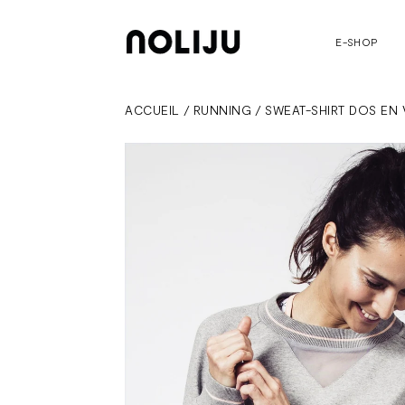
E-SHOP
ACCUEIL
/
RUNNING
/
SWEAT-SHIRT DOS EN 