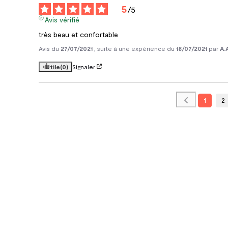
5
/
5
Avis vérifié
très beau et confortable
Avis du
27/07/2021
, suite à une expérience du
18/07/2021
par
A.
Utile
(0)
Signaler
1
2