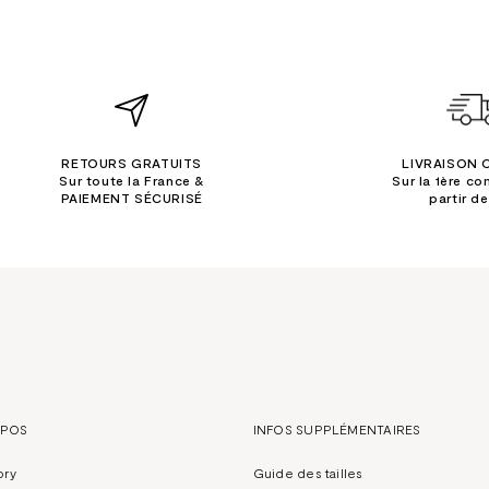
RETOURS GRATUITS
LIVRAISON 
Sur toute la France &
Sur la 1ère c
PAIEMENT SÉCURISÉ
partir d
OPOS
INFOS SUPPLÉMENTAIRES
ory
Guide des tailles