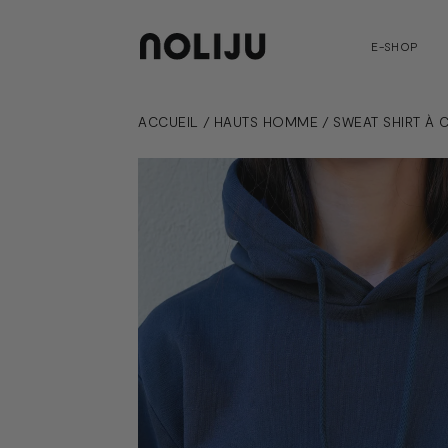
E-SHOP
ACCUEIL
/
HAUTS HOMME
/
SWEAT SHIRT À 