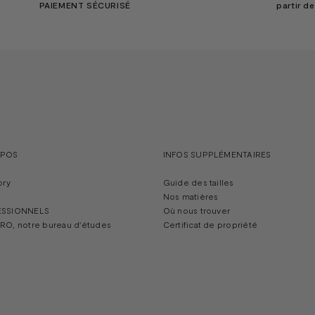
PAIEMENT SÉCURISÉ
partir d
OPOS
INFOS SUPPLÉMENTAIRES
ory
Guide des tailles
Nos matières
ESSIONNELS
Où nous trouver
RO, notre bureau d'études
Certificat de propriété