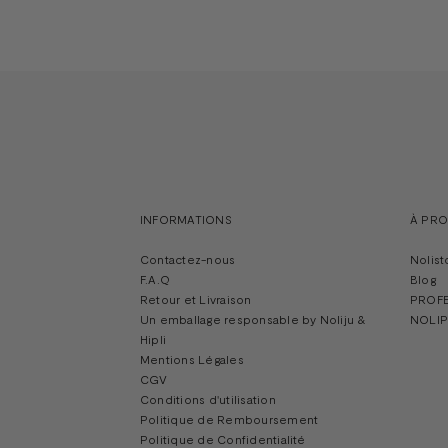
INFORMATIONS
À PR
Contactez-nous
Nolist
F.A.Q
Blog
Retour et Livraison
PROF
Un emballage responsable by Noliju &
NOLIP
Hipli
Mentions Légales
CGV
Conditions d'utilisation
Politique de Remboursement
Politique de Confidentialité