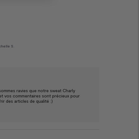
helle S.
 sommes ravies que notre sweat Charly 
é et vos commentaires sont précieux pour 
 des articles de qualité :)
