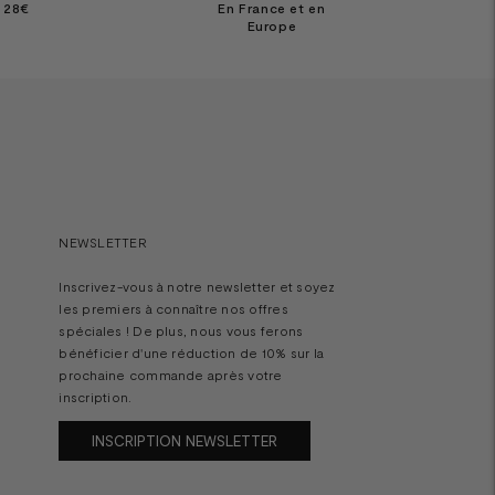
e 28€
En France et en
Europe
NEWSLETTER
Inscrivez-vous à notre newsletter et soyez
les premiers à connaître nos offres
spéciales ! De plus, nous vous ferons
bénéficier d'une réduction de 10% sur la
prochaine commande après votre
inscription.
INSCRIPTION NEWSLETTER