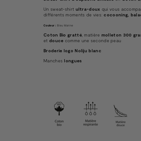
Un sweat-shirt
ultra-doux
qui vous accompa
différents moments de vies:
cocooning, bala
Couleur :
Bleu Marine
Coton Bio gratté
, matière
molleton 300 gr
et
douce
comme une seconde peau
Broderie logo Noliju blanc
Manches
longues