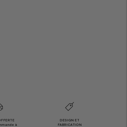
OFFERTE
DESIGN ET
ommande à
FABRICATION