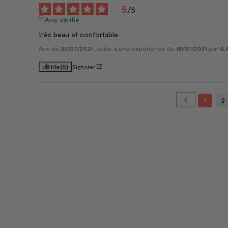
5
/
5
Avis vérifié
très beau et confortable
Avis du
27/07/2021
, suite à une expérience du
18/07/2021
par
A.
Utile
(0)
Signaler
1
2