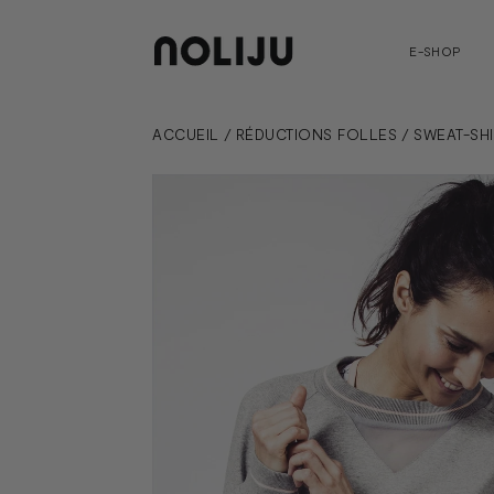
E-SHOP
ACCUEIL
/
RÉDUCTIONS FOLLES
/
SWEAT-SHI