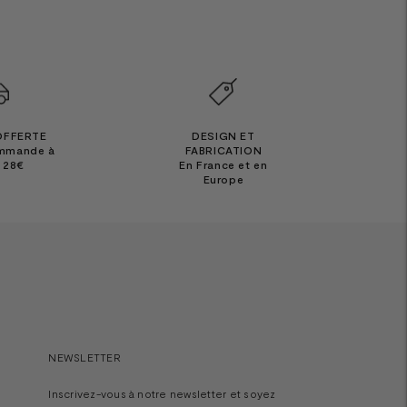
OFFERTE
DESIGN ET
ommande à
FABRICATION
e 28€
En France et en
Europe
NEWSLETTER
Inscrivez-vous à notre newsletter et soyez