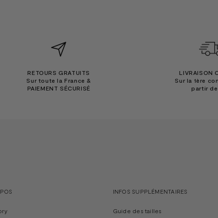
RETOURS GRATUITS
LIVRAISON 
Sur toute la France &
Sur la 1ère c
PAIEMENT SÉCURISÉ
partir d
OPOS
INFOS SUPPLÉMENTAIRES
ory
Guide des tailles