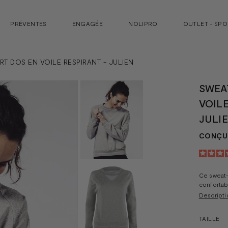
PRÉVENTES
ENGAGÉE
NOLIPRO
OUTLET - SP
RT DOS EN VOILE RESPIRANT - JULIEN
SWEA
VOILE
JULI
CONÇU 
Ce sweat-s
confortab
Descripti
TAILLE