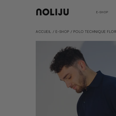
E-SHOP
ACCUEIL
/
E-SHOP
/
POLO TECHNIQUE FLO