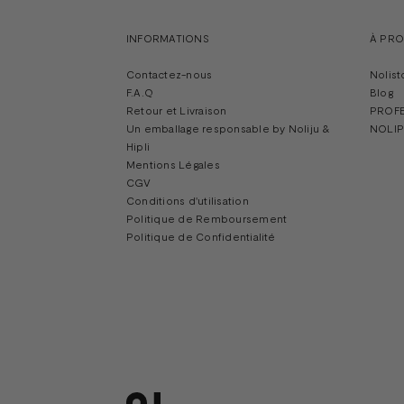
INFORMATIONS
À PR
Contactez-nous
Nolist
F.A.Q
Blog
Retour et Livraison
PROF
Un emballage responsable by Noliju &
NOLIP
Hipli
Mentions Légales
CGV
Conditions d'utilisation
Politique de Remboursement
Politique de Confidentialité