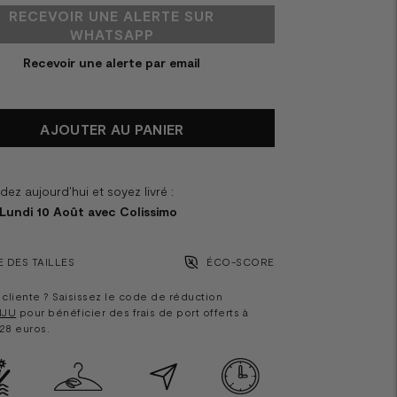
RECEVOIR UNE ALERTE SUR
WHATSAPP
Recevoir une alerte par email
AJOUTER AU PANIER
z aujourd'hui et soyez livré :
 Lundi 10 Août avec Colissimo
 DES TAILLES
ÉCO-SCORE
cliente ? Saisissez le code de réduction
IJU
pour bénéficier des frais de port offerts à
 28 euros.