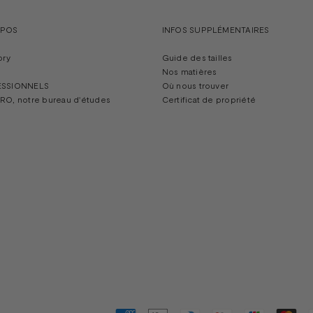
OPOS
INFOS SUPPLÉMENTAIRES
ory
Guide des tailles
Nos matières
ESSIONNELS
Où nous trouver
RO, notre bureau d'études
Certificat de propriété