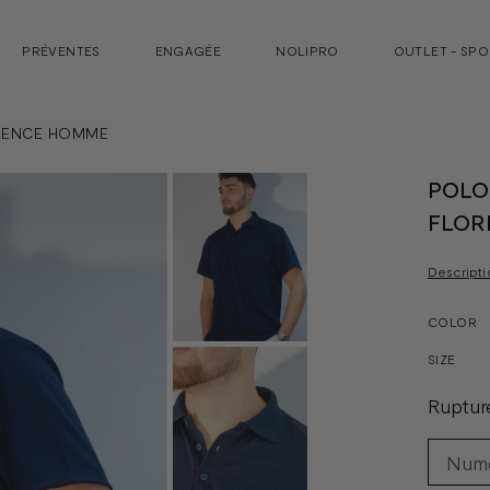
PRÉVENTES
ENGAGÉE
NOLIPRO
OUTLET - SP
RENCE HOMME
POLO
FLOR
Descripti
COLOR
SIZE
Ruptur