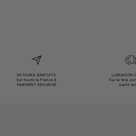
RETOURS GRATUITS
LIVRAISON 
Sur toute la France &
Sur la 1ère c
PAIEMENT SÉCURISÉ
partir d