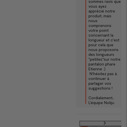
sommes ravis que 
vous ayez 
apprécié notre 
produit, mais 
nous 
comprenons 
votre point 
concernant la 
longueur et c'est 
pour cela que 
nous proposons 
des longueurs 
"petites"sur notre 
pantalon phare 
Etienne :)

 N'hésitez pas à 
continuer à 
partager vos 
suggestions ! 

Cordialement,  

L’équipe Noliju