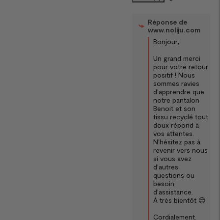
Réponse de
www.noliju.com
Bonjour,  

Un grand merci 
pour votre retour 
positif ! Nous 
sommes ravies 
d'apprendre que 
notre pantalon 
Benoit et son 
tissu recyclé tout 
doux répond à 
vos attentes. 
N'hésitez pas à 
revenir vers nous 
si vous avez 
d'autres 
questions ou 
besoin 
d'assistance.  

À très bientôt 😊

Cordialement.
