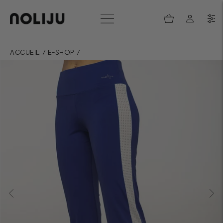
ACCUEIL
/
E-SHOP
/
PANTALON RESPIRANT ET RECYCLÉ - BENOIT