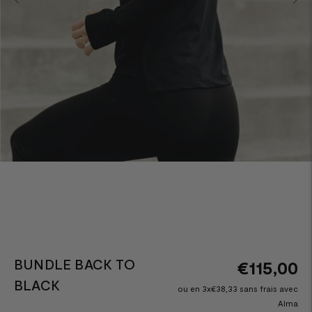
BUNDLE BACK TO
€115,00
BLACK
ou en 3x€38,33 sans frais avec
Alma