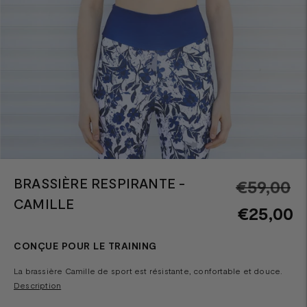
BRASSIÈRE RESPIRANTE -
Pr
€59,00
CAMILLE
n
€25,00
CONÇUE POUR LE TRAINING
La brassière Camille de sport est résistante, confortable et douce.
Description