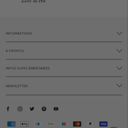
partir de 28€
INFORMATIONS
À PROPOS
INFOS SUPPLÉMENTAIRES
NEWSLETTER
Méthodes