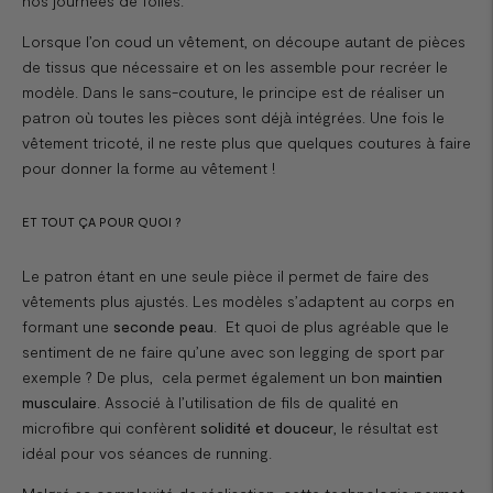
nos journées de folies.
Lorsque l’on coud un vêtement, on découpe autant de pièces
de tissus que nécessaire et on les assemble pour recréer le
modèle. Dans le sans-couture, le principe est de réaliser un
patron où toutes les pièces sont déjà intégrées. Une fois le
vêtement tricoté, il ne reste plus que quelques coutures à faire
pour donner la forme au vêtement !
ET TOUT ÇA POUR QUOI ?
Le patron étant en une seule pièce il permet de faire des
vêtements plus ajustés. Les modèles s’adaptent au corps en
formant une
seconde peau
. Et quoi de plus agréable que le
sentiment de ne faire qu’une avec son legging de sport par
exemple ? De plus, cela permet également un bon
maintien
musculaire
. Associé à l’utilisation de fils de qualité en
microfibre qui confèrent
solidité et douceur
, le résultat est
idéal pour vos séances de running.