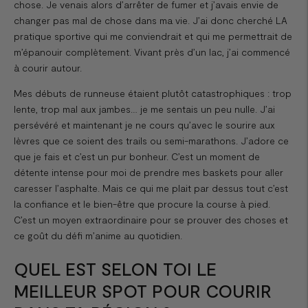
chose. Je venais alors d’arrêter de fumer et j’avais envie de
changer pas mal de chose dans ma vie. J’ai donc cherché LA
pratique sportive qui me conviendrait et qui me permettrait de
m’épanouir complètement. Vivant près d’un lac, j’ai commencé
à courir autour.
Mes débuts de runneuse étaient plutôt catastrophiques : trop
lente, trop mal aux jambes… je me sentais un peu nulle. J’ai
persévéré et maintenant je ne cours qu’avec le sourire aux
lèvres que ce soient des trails ou semi-marathons. J’adore ce
que je fais et c’est un pur bonheur. C’est un moment de
détente intense pour moi de prendre mes baskets pour aller
caresser l’asphalte. Mais ce qui me plait par dessus tout c’est
la confiance et le bien-être que procure la course à pied.
C’est un moyen extraordinaire pour se prouver des choses et
ce goût du défi m’anime au quotidien.
QUEL EST SELON TOI LE
MEILLEUR SPOT POUR COURIR