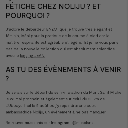
FÉTICHE CHEZ NOLIJU ? ET
POURQUOI ?
J’adore le
débardeur ENZO
que je trouve très élégant et
féminin, idéal pour la pratique de la course à pied car la
matière respirante est agréable et légère. Et je ne vous parle
pas de la nouvelle collection qui est absolument splendide
avec le
legging JEAN
.
AS TU DES ÉVÈNEMENTS À VENIR
?
Je serais sur le départ du semi-marathon du Mont Saint Michel
le 26 mai prochain et également sur celui du 23 km de
L’Ubbaye Trail le 5 août où j’y rejoindrai une autre
ambassadrice Noliju, un événement à ne pas manquer.
Retrouver musclania sur Instagram :
@musclania