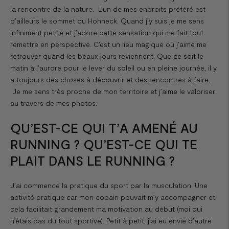
la rencontre de la nature. L’un de mes endroits préféré est
d’ailleurs le sommet du Hohneck. Quand j’y suis je me sens
infiniment petite et j’adore cette sensation qui me fait tout
remettre en perspective. C’est un lieu magique où j’aime me
retrouver quand les beaux jours reviennent. Que ce soit le
matin à l’aurore pour le lever du soleil ou en pleine journée, il y
a toujours des choses à découvrir et des rencontres à faire.
Je me sens très proche de mon territoire et j’aime le valoriser
au travers de mes photos.
QU’EST-CE QUI T’A AMENÉ AU
RUNNING ? QU’EST-CE QUI TE
PLAIT DANS LE RUNNING ?
J’ai commencé la pratique du sport par la musculation. Une
activité pratique car mon copain pouvait m’y accompagner et
cela facilitait grandement ma motivation au début (moi qui
n’étais pas du tout sportive). Petit à petit, j’ai eu envie d’autre