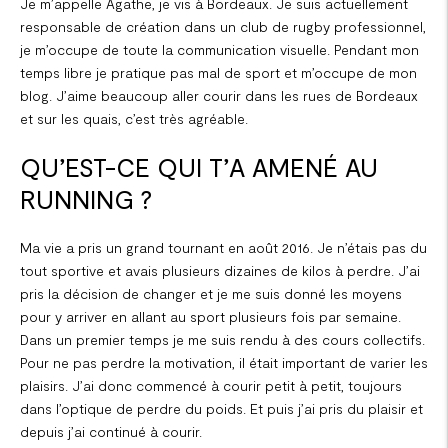
Je m’appelle Agathe, je vis à Bordeaux. Je suis actuellement
responsable de création dans un club de rugby professionnel,
je m’occupe de toute la communication visuelle. Pendant mon
temps libre je pratique pas mal de sport et m’occupe de mon
blog. J’aime beaucoup aller courir dans les rues de Bordeaux
et sur les quais, c’est très agréable.
QU’EST-CE QUI T’A AMENÉ AU
RUNNING ?
Ma vie a pris un grand tournant en août 2016. Je n’étais pas du
tout sportive et avais plusieurs dizaines de kilos à perdre. J’ai
pris la décision de changer et je me suis donné les moyens
pour y arriver en allant au sport plusieurs fois par semaine.
Dans un premier temps je me suis rendu à des cours collectifs.
Pour ne pas perdre la motivation, il était important de varier les
plaisirs. J’ai donc commencé à courir petit à petit, toujours
dans l’optique de perdre du poids. Et puis j’ai pris du plaisir et
depuis j’ai continué à courir.