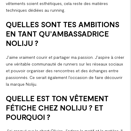
vêtements soient esthétiques, cela reste des matières
techniques dédiées au running.
QUELLES SONT TES AMBITIONS
EN TANT QU’AMBASSADRICE
NOLIJU ?
J’aime vraiment courir et partager ma passion. J’aspire à créer
une véritable communauté de runners sur les réseaux sociaux
et pouvoir organiser des rencontres et des échanges entre
passionnés. Ce serait également l’occasion de faire découvrir
la marque Noliju.
QUELLE EST TON VÊTEMENT
FÉTICHE CHEZ NOLIJU ? ET
POURQUOI ?
J’ai craqué sur le
short Olivier
. J’adore le motif et la matière. Il