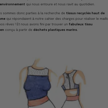
 environnement
qui nous entoure et nous ravit au quotidien.
s sommes donc parties à la recherche de
tissus recyclés haut de
mme
qui répondaient à notre cahier des charges pour réaliser le maill
os rêves ! Et nous avons fini par trouver un
fabuleux tissu
ien
conçu à partir de
déchets plastiques marins.