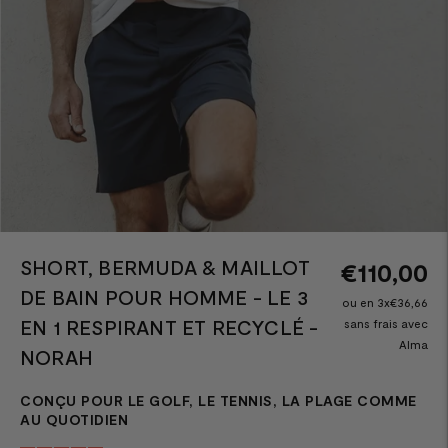
SHORT, BERMUDA & MAILLOT
€110,00
DE BAIN POUR HOMME - LE 3
ou en 3x€36,66
EN 1 RESPIRANT ET RECYCLÉ -
sans frais avec
Alma
NORAH
CONÇU POUR LE GOLF, LE TENNIS, LA PLAGE COMME
AU QUOTIDIEN