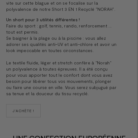
vite sur cette blague et on se focalise sur la
polyvalence de notre Short 3 EN 1 Recyclé "NORAH".
Un short pour 3 utilités différentes !
Faire du sport : golf, tennis, rando, renforcement ...
tout est permis.
Se baigner à la plage ou à la piscine : vous allez
adorer ses qualités anti-UV et anti-chlore et avoir un
look impeccable en toutes circonstances.
Le textile fluide, léger et stretch confère à "Norah"
un polyvalence à toutes épreuves. Il a été conçu
pour vous apporter tout le confort dont vous avez
besoin pour libérer tous vos mouvements, plonger
ou faire une course en ville. Vous serez subjugué par
sa tenue et la douceur du tissu recyclé.
J'ACHÈTE !
UNE CONFECTION EUROPÉENNE