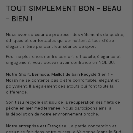
TOUT SIMPLEMENT BON - BEAU
- BIEN !
Nous avons a cœur de proposer des vêtements de qualité,
éthiques et confortables qui permettent à tous d'être
élégant, même pendant leur séance de sport !
Pour ne plus choisir entre confort, efficacité, élégance et
engagement, vous pouvez avoir confiance en NOLIJU.
Notre Short, Bermuda, Maillot de bain Recyclé 3 en 1 -
Norah
ne se contente pas d'être confortable, élégant et
polyvalent. Il a également des atouts qui font toute la
différence.
Son
tissu récyclé
est issu de la
récupération des filets de
pêche en mer méditerranée
. Nous participons ainsi à
la
dépollution de notre environnement
proche.
Notre entreprise est Française.
La partie conception et
design se fait dans notre bureau à Valbonne (dans le Sud