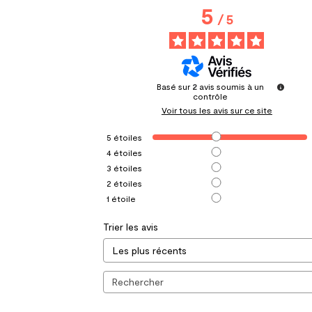
5
/
5
Basé sur
2
avis soumis à un
contrôle
Voir tous les avis sur ce site
5
étoiles
4
étoiles
3
étoiles
2
étoiles
1
étoile
Trier les avis