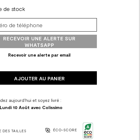
e de stock
RECEVOIR UNE ALERTE SUR
WHATSAPP
Recevoir une alerte par email
AJOUTER AU PANIER
z aujourd'hui et soyez livré :
 Lundi 10 Août avec Colissimo
ÉCO-SCORE
 DES TAILLES