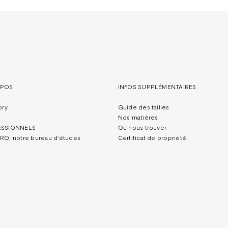
OPOS
INFOS SUPPLÉMENTAIRES
ory
Guide des tailles
Nos matières
ESSIONNELS
Où nous trouver
RO, notre bureau d'études
Certificat de propriété