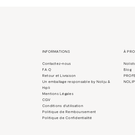
INFORMATIONS
À PR
Contactez-nous
Nolist
F.A.Q
Blog
Retour et Livraison
PROF
Un emballage responsable by Noliju &
NOLIP
Hipli
Mentions Légales
CGV
Conditions d'utilisation
Politique de Remboursement
Politique de Confidentialité