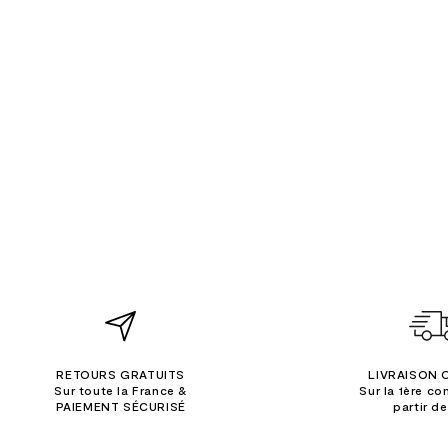
RETOURS GRATUITS
LIVRAISON 
Sur toute la France &
Sur la 1ère c
PAIEMENT SÉCURISÉ
partir d