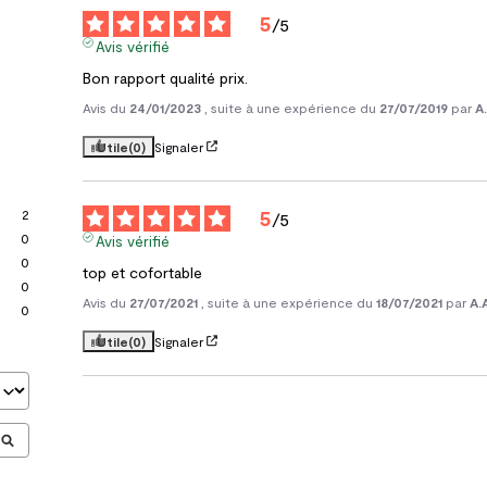
5
/
5
Avis vérifié
Bon rapport qualité prix.
Avis du
24/01/2023
, suite à une expérience du
27/07/2019
par
A.
Utile
(0)
Signaler
5
2
/
5
0
Avis vérifié
0
top et cofortable
0
Avis du
27/07/2021
, suite à une expérience du
18/07/2021
par
A.
0
Utile
(0)
Signaler