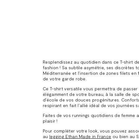
Resplendissez au quotidien dans ce T-shirt de
fashion ! Sa subtile asymétrie, ses discrètes 
Méditerranée et l’insertion de zones filets en 
de votre garde robe.
Ce T-shirt versatile vous permettra de passer
élégamment de votre bureau, à la salle de spor
d’école de vos douces progénitures. Confortab
respirant en fait l’allié idéal de vos journées 
Faites de vos runnings quotidiens de femme ac
plaisir !
Pour compléter votre look, vous pouvez assoc
au
legging Ethan Made in France
ou bien au S