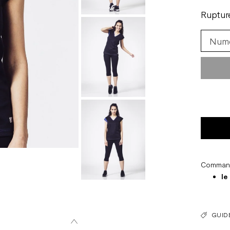
Ruptur
Commande
le
GUIDE