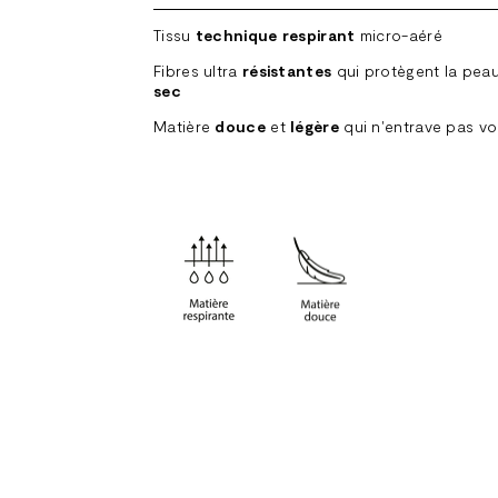
Tissu
technique
respirant
micro-aéré
Fibres ultra
résistantes
qui protègent la pea
sec
Matière
douce
et
légère
qui n'entrave pas 