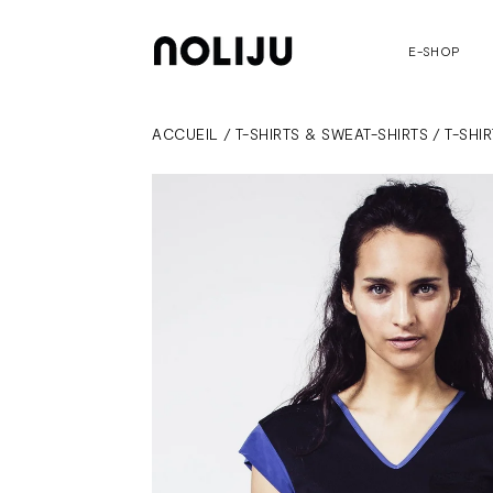
E-SHOP
ACCUEIL
/
T-SHIRTS & SWEAT-SHIRTS
/
T-SHI